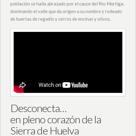
población se halla abrazado por el cauce del Río Múrtiga,
dominando el valle que da origen a su nombre y rodeado
de huertas de regadío y cerros de encinas y olivos.
Desconecta…
en pleno corazón de la
Sierra de Huelva