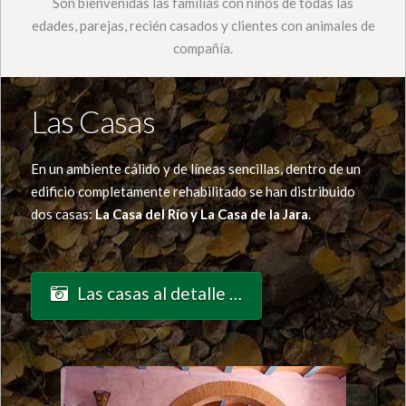
Son bienvenidas las familias con niños de todas las
edades, parejas, recién casados y clientes con animales de
compañía.
Las Casas
En un ambiente cálido y de líneas sencillas, dentro de un
edificio completamente rehabilitado se han distribuido
dos casas:
La Casa del Río y La Casa de la Jara
.
Las casas al detalle …