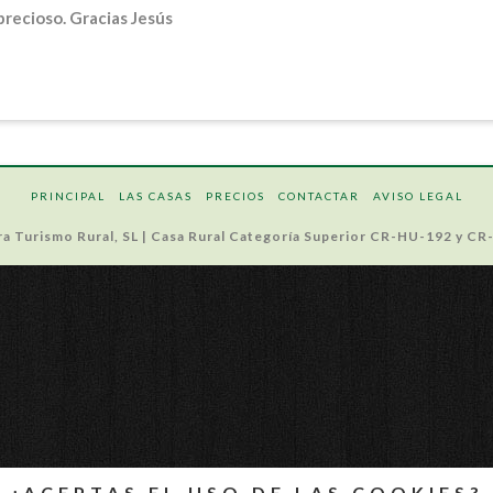
precioso. Gracias Jesús
PRINCIPAL
LAS CASAS
PRECIOS
CONTACTAR
AVISO LEGAL
ara Turismo Rural, SL | Casa Rural Categoría Superior CR-HU-192 y C
¿ACEPTAS EL USO DE LAS COOKIES?