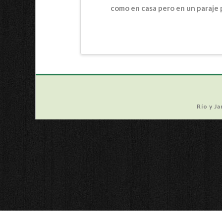
como en casa pero en un paraje 
Río y J