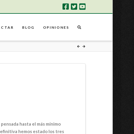
ACTAR
BLOG
OPINIONES
a pensada hasta el más mínimo
definitiva hemos estado los tres