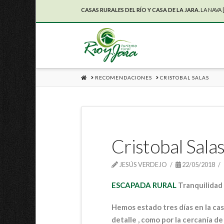
CASAS RURALES DEL RÍO Y CASA DE LA JARA.
LA NAVA 
HOME
RECOMENDACIONES
CRISTOBAL SALAS
Cristobal Sala
JESÚS VERDEJO
22/05/2018
ESCAPADA RURAL
Tranquilidad 
Hemos estado tres días en la cas
detalle , como por la cercanía d