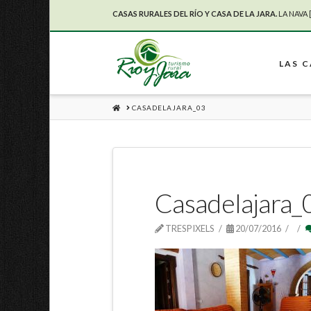
CASAS RURALES DEL RÍO Y CASA DE LA JARA.
LA NAVA 
LAS 
HOME
CASADELAJARA_03
Casadelajara_
TRESPIXELS
20/07/2016