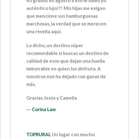
40 grados en agosto a eso le llamo yo
auténtico lujo!!! Mis hijas me exigen
que mencione sus hamburguesas
marchosas, la verdad que se merecen
una reseña aquí.
Lo dicho, un destino súper
recomendable si buscas un destino de
calidad de esos que dejan una huella
imborrable en quien los disfruta. A
nosotros nos ha dejado con ganas de
más.
Gracias Jesús y Camelia
―
Corina Law
TOPRURAL
Un lugar con mucho