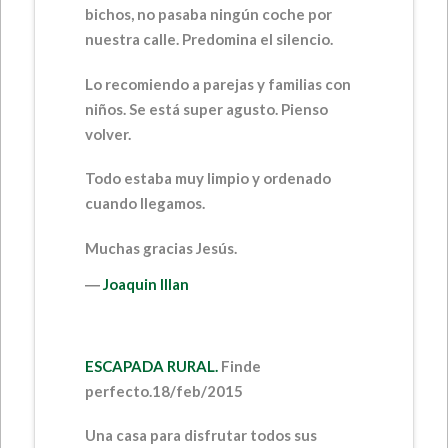
bichos, no pasaba ningún coche por
nuestra calle. Predomina el silencio.
Lo recomiendo a parejas y familias con
niños. Se está super agusto. Pienso
volver.
Todo estaba muy limpio y ordenado
cuando llegamos.
Muchas gracias Jesús.
―
Joaquin Illan
ESCAPADA RURAL.
Finde
perfecto.
18/feb/2015
Una casa para disfrutar todos sus