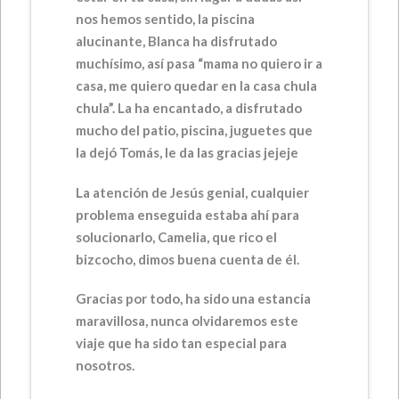
nos hemos sentido, la piscina
alucinante, Blanca ha disfrutado
muchísimo, así pasa “mama no quiero ir a
casa, me quiero quedar en la casa chula
chula”. La ha encantado, a disfrutado
mucho del patio, piscina, juguetes que
la dejó Tomás, le da las gracias jejeje
La atención de Jesús genial, cualquier
problema enseguida estaba ahí para
solucionarlo, Camelia, que rico el
bizcocho, dimos buena cuenta de él.
Gracias por todo, ha sido una estancia
maravillosa, nunca olvidaremos este
viaje que ha sido tan especial para
nosotros.