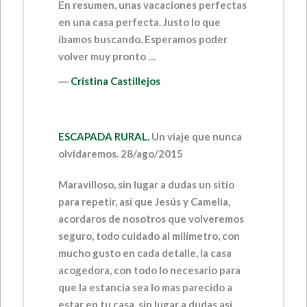
En resumen, unas vacaciones perfectas
en una casa perfecta. Justo lo que
íbamos buscando. Esperamos poder
volver muy pronto …
―
Cristina Castillejos
ESCAPADA RURAL.
Un viaje que nunca
olvidaremos.
28/ago/2015
Maravilloso, sin lugar a dudas un sitio
para repetir, así que Jesús y Camelia,
acordaros de nosotros que volveremos
seguro, todo cuidado al milímetro, con
mucho gusto en cada detalle, la casa
acogedora, con todo lo necesario para
que la estancia sea lo mas parecido a
estar en tu casa, sin lugar a dudas así