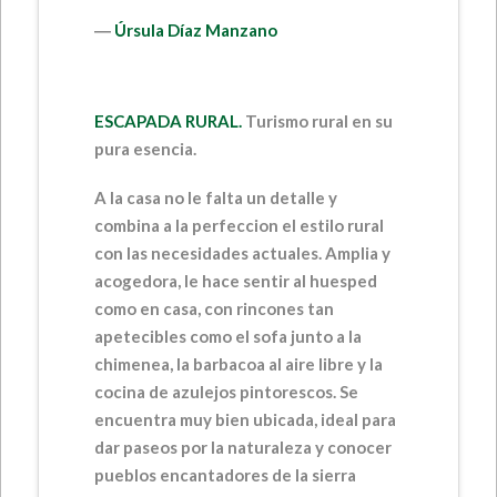
―
Úrsula Díaz Manzano
ESCAPADA RURAL.
Turismo rural en su
pura esencia.
A la casa no le falta un detalle y
combina a la perfeccion el estilo rural
con las necesidades actuales. Amplia y
acogedora, le hace sentir al huesped
como en casa, con rincones tan
apetecibles como el sofa junto a la
chimenea, la barbacoa al aire libre y la
cocina de azulejos pintorescos. Se
encuentra muy bien ubicada, ideal para
dar paseos por la naturaleza y conocer
pueblos encantadores de la sierra