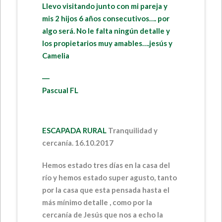
Llevo visitando junto con mi pareja y
mis 2 hijos 6 años consecutivos…. por
algo será. No le falta ningún detalle y
los propietarios muy amables….jesús y
Camelia
―
Pascual FL
ESCAPADA RURAL
Tranquilidad y
cercanía. 16.10.2017
Hemos estado tres días en la casa del
río y hemos estado super agusto, tanto
por la casa que esta pensada hasta el
más mínimo detalle , como por la
cercanía de Jesús que nos a echo la