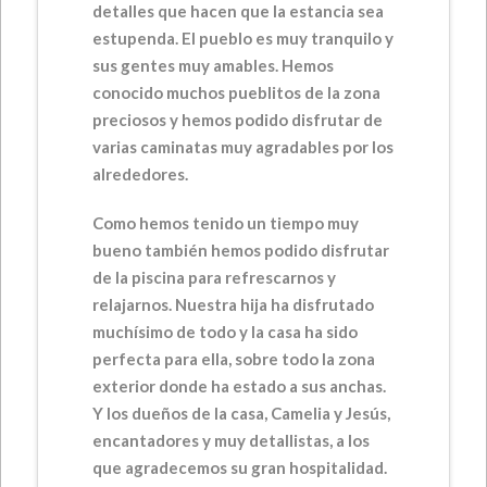
detalles que hacen que la estancia sea
estupenda. El pueblo es muy tranquilo y
sus gentes muy amables. Hemos
conocido muchos pueblitos de la zona
preciosos y hemos podido disfrutar de
varias caminatas muy agradables por los
alrededores.
Como hemos tenido un tiempo muy
bueno también hemos podido disfrutar
de la piscina para refrescarnos y
relajarnos. Nuestra hija ha disfrutado
muchísimo de todo y la casa ha sido
perfecta para ella, sobre todo la zona
exterior donde ha estado a sus anchas.
Y los dueños de la casa, Camelia y Jesús,
encantadores y muy detallistas, a los
que agradecemos su gran hospitalidad.