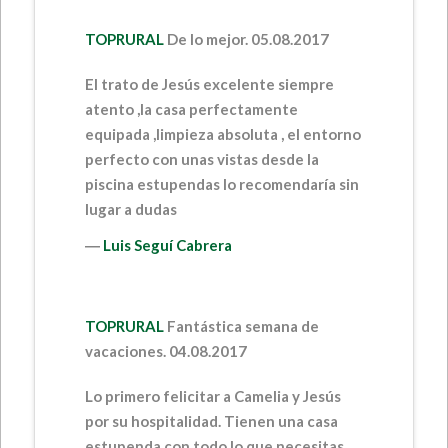
TOPRURAL
De lo mejor. 05.08.2017
El trato de Jesús excelente siempre
atento ,la casa perfectamente
equipada ,limpieza absoluta , el entorno
perfecto con unas vistas desde la
piscina estupendas lo recomendaría sin
lugar a dudas
―
Luis Seguí Cabrera
TOPRURAL
Fantástica semana de
vacaciones.
04.08.2017
Lo primero felicitar a Camelia y Jesús
por su hospitalidad. Tienen una casa
estupenda con todo lo que necesitas