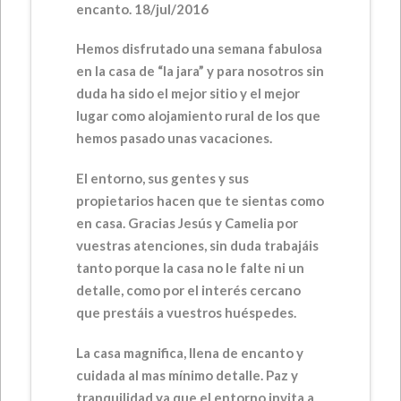
encanto. 18/jul/2016
Hemos disfrutado una semana fabulosa
en la casa de “la jara” y para nosotros sin
duda ha sido el mejor sitio y el mejor
lugar como alojamiento rural de los que
hemos pasado unas vacaciones.
El entorno, sus gentes y sus
propietarios hacen que te sientas como
en casa. Gracias Jesús y Camelia por
vuestras atenciones, sin duda trabajáis
tanto porque la casa no le falte ni un
detalle, como por el interés cercano
que prestáis a vuestros huéspedes.
La casa magnifica, llena de encanto y
cuidada al mas mínimo detalle. Paz y
tranquilidad ya que el entorno invita a