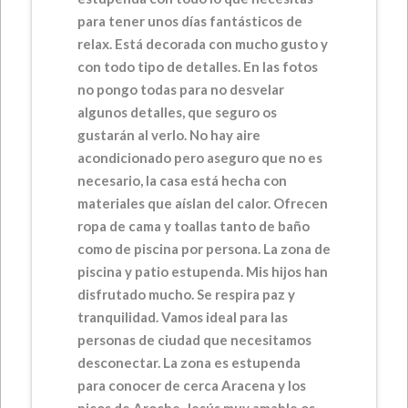
para tener unos días fantásticos de
relax. Está decorada con mucho gusto y
con todo tipo de detalles. En las fotos
no pongo todas para no desvelar
algunos detalles, que seguro os
gustarán al verlo. No hay aire
acondicionado pero aseguro que no es
necesario, la casa está hecha con
materiales que aíslan del calor. Ofrecen
ropa de cama y toallas tanto de baño
como de piscina por persona. La zona de
piscina y patio estupenda. Mis hijos han
disfrutado mucho. Se respira paz y
tranquilidad. Vamos ideal para las
personas de ciudad que necesitamos
desconectar. La zona es estupenda
para conocer de cerca Aracena y los
picos de Aroche. Jesús muy amable os