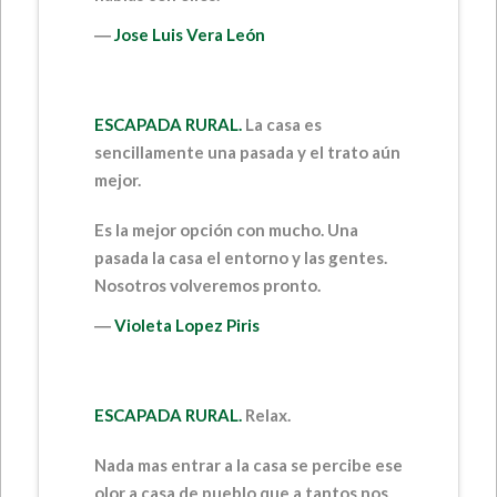
―
Jose Luis Vera León
ESCAPADA RURAL.
La casa es
sencillamente una pasada y el trato aún
mejor.
Es la mejor opción con mucho. Una
pasada la casa el entorno y las gentes.
Nosotros volveremos pronto.
―
Violeta Lopez Piris
ESCAPADA RURAL.
Relax.
Nada mas entrar a la casa se percibe ese
olor a casa de pueblo que a tantos nos