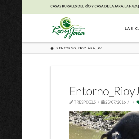
CASAS RURALES DEL RÍO Y CASA DE LA JARA.
LA NAVA 
LAS 
HOME
ENTORNO_RIOYJARA__06
Entorno_Rioy
TRESPIXELS
25/07/2016