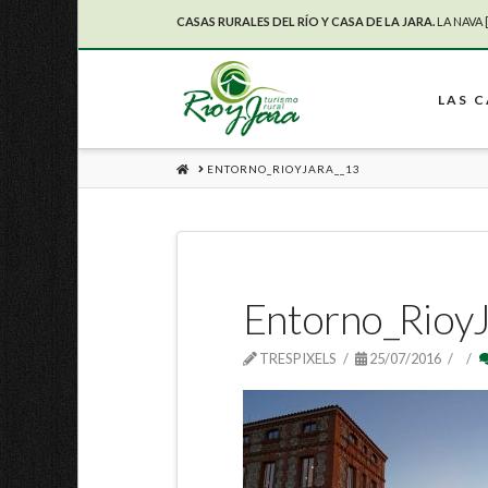
CASAS RURALES DEL RÍO Y CASA DE LA JARA.
LA NAVA 
LAS 
HOME
ENTORNO_RIOYJARA__13
Entorno_Rioy
TRESPIXELS
25/07/2016