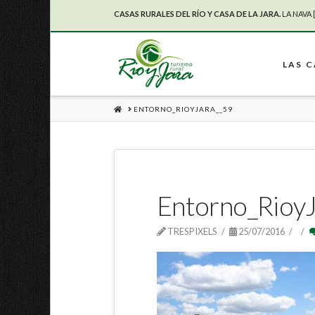
CASAS RURALES DEL RÍO Y CASA DE LA JARA.
LA NAVA 
LAS 
HOME
ENTORNO_RIOYJARA__59
Entorno_Rioy
TRESPIXELS
25/07/2016